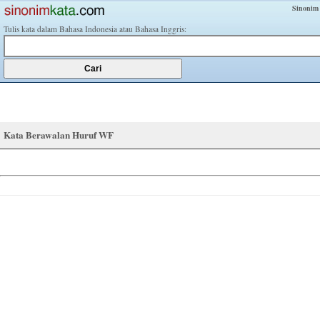
Sinonim
Tulis kata dalam Bahasa Indonesia atau Bahasa Inggris:
Kata Berawalan Huruf WF