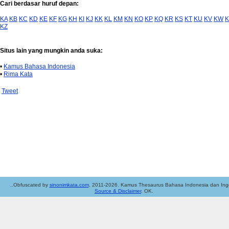
Cari berdasar huruf depan:
KA
KB
KC
KD
KE
KF
KG
KH
KI
KJ
KK
KL
KM
KN
KO
KP
KQ
KR
KS
KT
KU
KV
KW
K
KZ
Situs lain yang mungkin anda suka:
•
Kamus Bahasa Indonesia
•
Rima Kata
Tweet
..Obfuscated by
sinonimkata.com
. 2011-2026. Kamus Thesaurus Bahasa Indonesia dan Ingg
Source & Disclaimer
. OK.