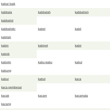
kabar baik
kabbala
kabbalah
kabbalism
kabbalist
kabbalistic
kabel
kabil
kabilah
kabin
kabinet
kabir
kabob
kabolin
kabu-kabu
kabul
kabung
kabur
kabut
kaca
kaca pembesar
kacak
kacam
kacamata
kacang