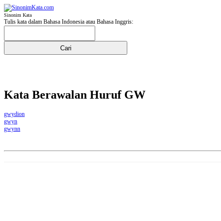
Sinonim Kata
Tulis kata dalam Bahasa Indonesia atau Bahasa Inggris:
Kata Berawalan Huruf GW
gwydion
gwyn
gwynn