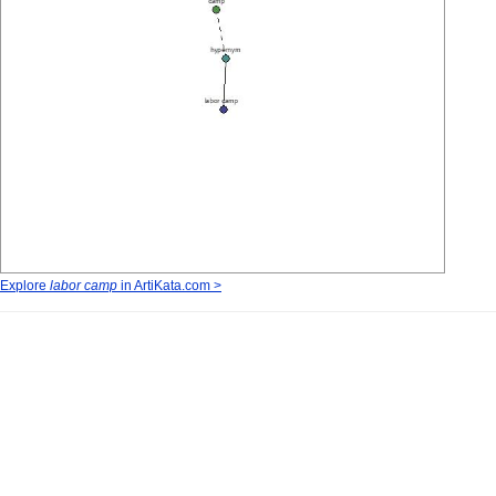
Explore
labor camp
in ArtiKata.com >