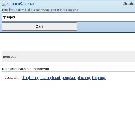
Sinonim
Tulis kata dalam Bahasa Indonesia atau Bahasa Inggris:
gempor
Tesaurus Bahasa Indonesia
sinonim
:
dingklang
,
incang-incut
,
pengkor
,
pincang
,
timpang
,