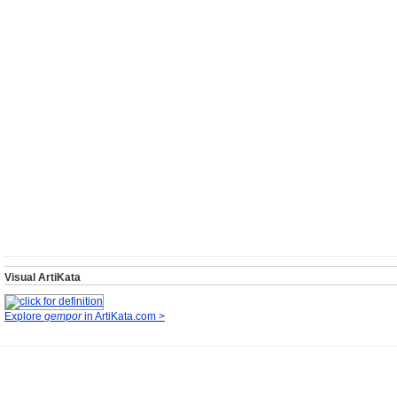
Visual ArtiKata
Explore
gempor
in ArtiKata.com >