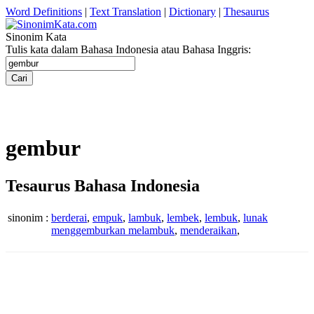
Word Definitions
|
Text Translation
|
Dictionary
|
Thesaurus
Sinonim Kata
Tulis kata dalam Bahasa Indonesia atau Bahasa Inggris:
gembur
Tesaurus Bahasa Indonesia
sinonim
:
berderai
,
empuk
,
lambuk
,
lembek
,
lembuk
,
lunak
menggemburkan melambuk
,
menderaikan
,