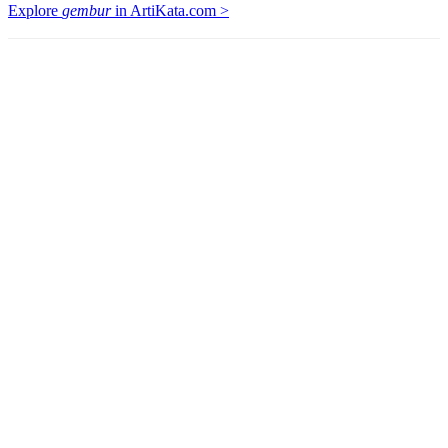
Explore
gembur
in ArtiKata.com >