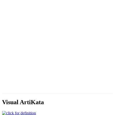
Visual ArtiKata